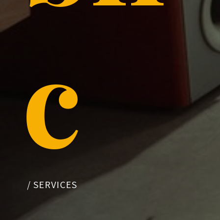
c
/
SERVICES